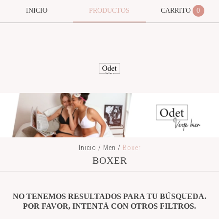
INICIO
PRODUCTOS
CARRITO
0
Inicio
/
Men
/
Boxer
BOXER
NO TENEMOS RESULTADOS PARA TU BÚSQUEDA.
POR FAVOR, INTENTÁ CON OTROS FILTROS.