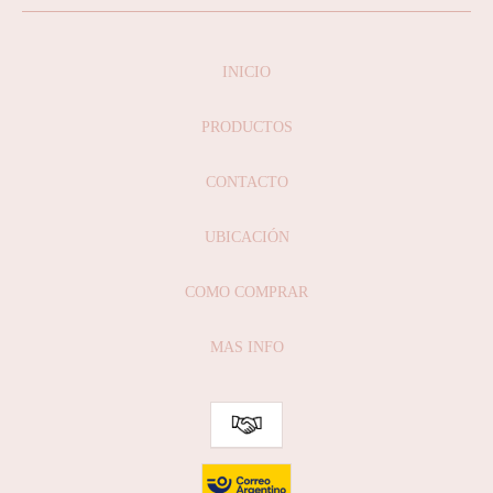
INICIO
PRODUCTOS
CONTACTO
UBICACIÓN
COMO COMPRAR
MAS INFO